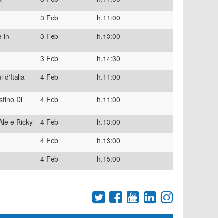
3 Feb
h.11:00
 in
3 Feb
h.13:00
3 Feb
h.14:30
d'Italia
4 Feb
h.11:00
stino Di
4 Feb
h.11:00
Ale e Ricky
4 Feb
h.13:00
4 Feb
h.13:00
4 Feb
h.15:00