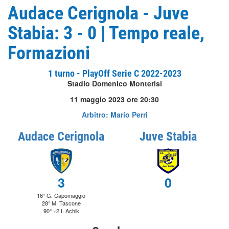
Audace Cerignola - Juve
Stabia: 3 - 0 | Tempo reale,
Formazioni
1 turno - PlayOff Serie C 2022-2023
Stadio Domenico Monterisi
11 maggio 2023 ore 20:30
Arbitro: Mario Perri
Audace Cerignola
Juve Stabia
3
0
16° G. Capomaggio
28° M. Tascone
90° +2 I. Achik