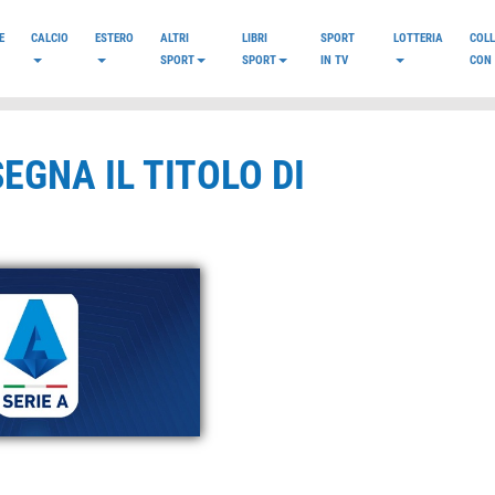
E
CALCIO
ESTERO
ALTRI
LIBRI
SPORT
LOTTERIA
COL
SPORT
SPORT
IN TV
CON 
SEGNA IL TITOLO DI