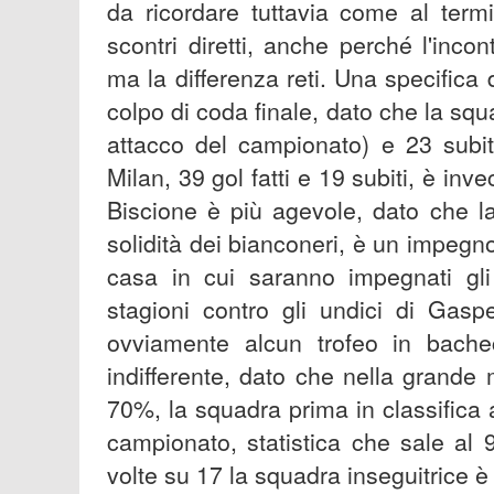
da ricordare tuttavia come al term
scontri diretti, anche perché l'incon
ma la differenza reti. Una specifica 
colpo di coda finale, dato che la squa
attacco del campionato) e 23 subiti
Milan, 39 gol fatti e 19 subiti, è in
Biscione è più agevole, dato che la 
solidità dei bianconeri, è un impegn
casa in cui saranno impegnati gli u
stagioni contro gli undici di Gaspe
ovviamente alcun trofeo in bach
indifferente, dato che nella grande
70%, la squadra prima in classifica a
campionato, statistica che sale al
volte su 17 la squadra inseguitrice è ri