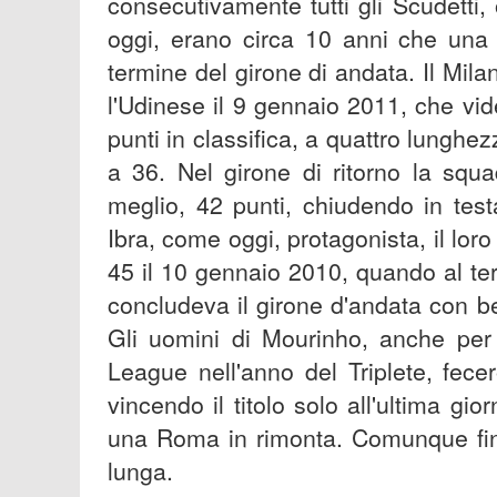
consecutivamente tutti gli Scudetti
oggi, erano circa 10 anni che una 
termine del girone di andata. Il Mil
l'Udinese il 9 gennaio 2011, che vi
punti in classifica, a quattro lunghe
a 36. Nel girone di ritorno la squa
meglio, 42 punti, chiudendo in tes
Ibra, come oggi, protagonista, il loro 
45 il 10 gennaio 2010, quando al ter
concludeva il girone d'andata con b
Gli uomini di Mourinho, anche per
League nell'anno del Triplete, fece
vincendo il titolo solo all'ultima gi
una Roma in rimonta. Comunque finir
lunga.