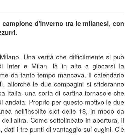
di campione d'inverno tra le milanesi, con
zzurri.
Milano. Una verità che difficilmente si può
 di Inter e Milan, là in alto a giocarsi la
ome da tanto tempo mancava. Il calendario
ì, allorché le due compagini si sfideranno
pa Italia, una sorta di cartina tornasole che
 di andata. Proprio per questo motivo le due
ea nell'insolito slot delle 18, in modo da
 dell'altra. Come sottolineato in apertura, il
 dati i tre punti di vantaggio sui cugini. C'è