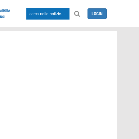
LABORA
LOGIN
NOI