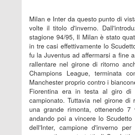
Milan e Inter da questo punto di vis
volte il titolo d'inverno. Dall'intro
stagione 94/95, Il Milan è stato qua
in tre casi effettivamente lo Scude
fu la Juventus ad affermarsi a fine 
rallentare nel girone di ritorno anc
Champions League, terminata con 
Manchester proprio contro i biancone
Fiorentina era in testa al giro di
campionato. Tuttavia nel girone di 
una grande rimonta, ottenendo 7 vi
andando poi a vincere lo Scudetto in
dell'Inter, campione d'inverno per