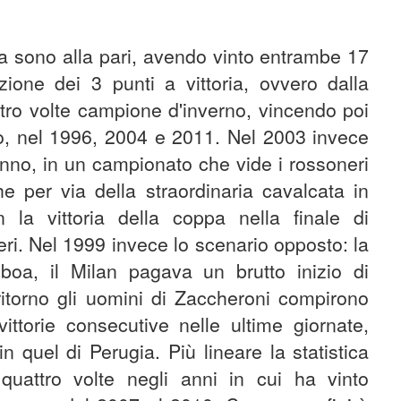
ta sono alla pari, avendo vinto entrambe 17
duzione dei 3 punti a vittoria, ovvero dalla
ttro volte campione d'inverno, vincendo poi
tto, nel 1996, 2004 e 2011. Nel 2003 invece
anno, in un campionato che vide i rossoneri
he per via della straordinaria cavalcata in
la vittoria della coppa nella finale di
ri. Nel 1999 invece lo scenario opposto: la
 boa, il Milan pagava un brutto inizio di
ritorno gli uomini di Zaccheroni compirono
ttorie consecutive nelle ultime giornate,
 quel di Perugia. Più lineare la statistica
 quattro volte negli anni in cui ha vinto