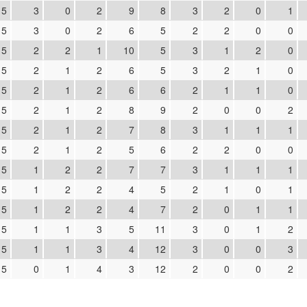
5
3
0
2
9
8
3
2
0
1
5
3
0
2
6
5
2
2
0
0
5
2
2
1
10
5
3
1
2
0
5
2
1
2
6
5
3
2
1
0
5
2
1
2
6
6
2
1
1
0
5
2
1
2
8
9
2
0
0
2
5
2
1
2
7
8
3
1
1
1
5
2
1
2
5
6
2
2
0
0
5
1
2
2
7
7
3
1
1
1
5
1
2
2
4
5
2
1
0
1
5
1
2
2
4
7
2
0
1
1
5
1
1
3
5
11
3
0
1
2
5
1
1
3
4
12
3
0
0
3
5
0
1
4
3
12
2
0
0
2