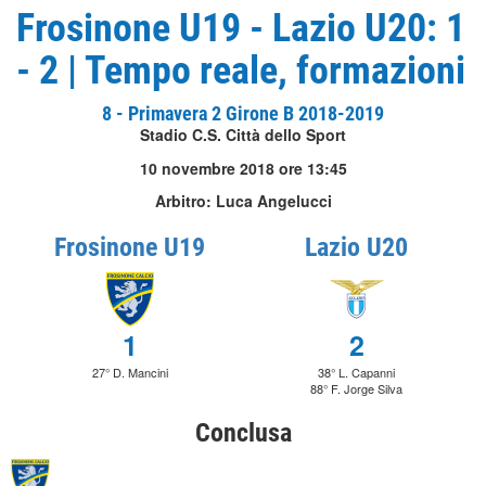
Frosinone U19 - Lazio U20: 1
- 2 | Tempo reale, formazioni
8 - Primavera 2 Girone B 2018-2019
Stadio C.S. Città dello Sport
10 novembre 2018 ore 13:45
Arbitro: Luca Angelucci
Frosinone U19
Lazio U20
1
2
27° D. Mancini
38° L. Capanni
88° F. Jorge Silva
Conclusa