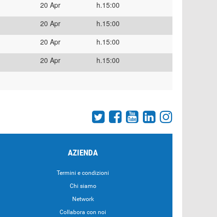
20 Apr
h.15:00
20 Apr
h.15:00
20 Apr
h.15:00
20 Apr
h.15:00
AZIENDA
Termini e condizioni
Chi siamo
Network
Collabora con noi