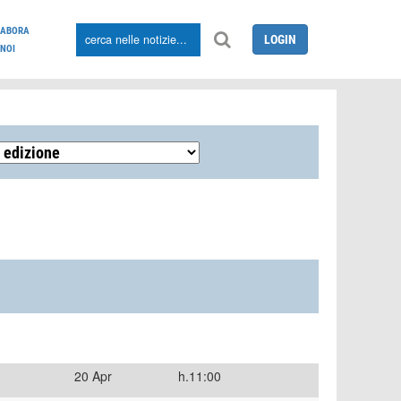
LABORA
LOGIN
NOI
20 Apr
h.11:00