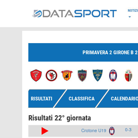
*/
NOTIZI
PRIMAVERA 2 GIRONE B 
RISULTATI
CLASSIFICA
CALENDARI
Risultati 22° giornata
0-3
Crotone U19