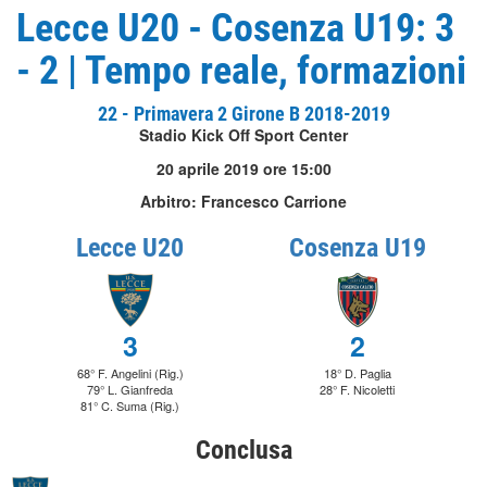
Lecce U20 - Cosenza U19: 3
- 2 | Tempo reale, formazioni
22 - Primavera 2 Girone B 2018-2019
Stadio Kick Off Sport Center
20 aprile 2019 ore 15:00
Arbitro: Francesco Carrione
Lecce U20
Cosenza U19
3
2
68° F. Angelini (Rig.)
18° D. Paglia
79° L. Gianfreda
28° F. Nicoletti
81° C. Suma (Rig.)
Conclusa