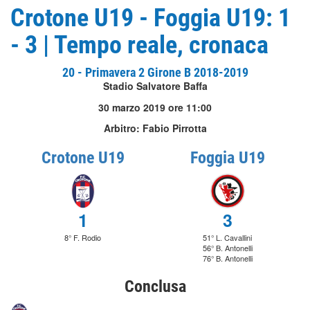
Crotone U19 - Foggia U19: 1
- 3 | Tempo reale, cronaca
20 - Primavera 2 Girone B 2018-2019
Stadio Salvatore Baffa
30 marzo 2019 ore 11:00
Arbitro: Fabio Pirrotta
Crotone U19
Foggia U19
1
3
8° F. Rodio
51° L. Cavallini
56° B. Antonelli
76° B. Antonelli
Conclusa