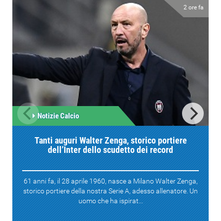
2 ore fa
Notizie Calcio
Tanti auguri Walter Zenga, storico portiere
dell’Inter dello scudetto dei record
61 anni fa, il 28 aprile 1960, nasce a Milano Walter Zenga,
storico portiere della nostra Serie A, adesso allenatore. Un
uomo che ha ispirat...