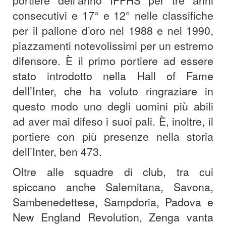
portiere dell’anno IFFHS per tre anni
consecutivi e 17° e 12° nelle classifiche
per il pallone d’oro nel 1988 e nel 1990,
piazzamenti notevolissimi per un estremo
difensore. È il primo portiere ad essere
stato introdotto nella Hall of Fame
dell’Inter, che ha voluto ringraziare in
questo modo uno degli uomini più abili
ad aver mai difeso i suoi pali. È, inoltre, il
portiere con più presenze nella storia
dell’Inter, ben 473.
Oltre alle squadre di club, tra cui
spiccano anche Salernitana, Savona,
Sambenedettese, Sampdoria, Padova e
New England Revolution, Zenga vanta