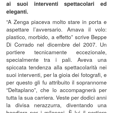
ai suoi interventi spettacolari ed
eleganti.
“A Zenga piaceva molto stare in porta e
aspettare l’avversario. Amava il volo:
plastico, morbido, a effetto” scrive Beppe
Di Corrado nel dicembre del 2007. Un
portiere tecnicamente eccezionale,
specialmente tra i pali. Aveva una
spiccata tendenza alla spettacolarità nei
suoi interventi, per la gioia dei fotografi, e
per questo gli fu attribuito il soprannome
“Deltaplano”, che lo accompagnerà per
tutta la sua carriera. Veste per dodici anni
la divisa nerazzurra, diventando una
bandiera per i milanesi. È lui il portiere