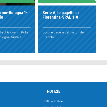
orino-Bologna 1-
Serie A, le pagelle di
le
Fiorentina-SPAL 1-0
lle di Giovanni Rolle
Ecco le pagelle del match del
logna, finita 1-0...
Franchi...
NOTIZIE
Ultime Notizie