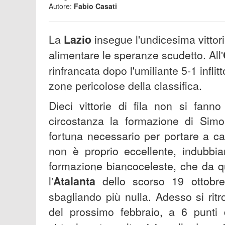
Autore:
Fabio Casati
La
Lazio
insegue l'undicesima vittor
alimentare le speranze scudetto. All'
rinfrancata dopo l'umiliante 5-1 inflitt
zone pericolose della classifica.
Dieci vittorie di fila non si fan
circostanza la formazione di Simo
fortuna necessario per portare a c
non è proprio eccellente, indubbia
formazione biancoceleste, che da qu
l'
Atalanta
dello scorso 19 ottobr
sbagliando più nulla. Adesso si ritr
del prossimo febbraio, a 6 punti