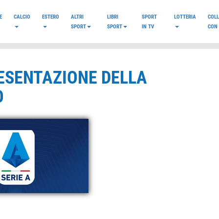
E
CALCIO
ESTERO
ALTRI
LIBRI
SPORT
LOTTERIA
COL
SPORT
SPORT
IN TV
CON 
ESENTAZIONE DELLA
O