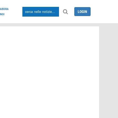
LABORA
LOGIN
NOI