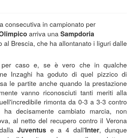
ia consecutiva in campionato per
Olimpico
arriva una
Sampdoria
o al Brescia, che ha allontanato i liguri dalle
no per caso e, se è vero che in qualche
ne Inzaghi ha goduto di quel pizzico di
asa le partite anche quando la prestazione
mente vanno riconosciuti tanti meriti alla
ell'incredibile rimonta da 0-3 a 3-3 contro
e ha decisamente cambiato marcia, non
ova, al netto del recupero contro il Verona
 dalla
Juventus
e a 4 dall'
Inter
, dunque