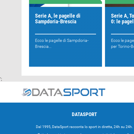
Serie A, le pagelle di
Serie A, T
Sampdoria-Brescia
0: le pagel
Ecco le pagelle di Sampdoria-
Ecco le page
Brescia...
per Torino-Bo
';
DATASPORT
Dal 1995, DataSport racconta lo sport in diretta, 24h su 24h.