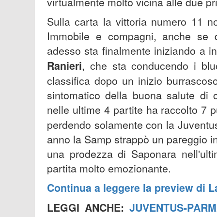
virtualmente molto vicina alle due pri
Sulla carta la vittoria numero 11 n
Immobile e compagni, anche se d
adesso sta finalmente iniziando a i
Ranieri
, che sta conducendo i bluc
classifica dopo un inizio burrascoso
sintomatico della buona salute di 
nelle ultime 4 partite ha raccolto 7
perdendo solamente con la Juventus,
anno la Samp strappò un pareggio in 
una prodezza di Saponara nell'ulti
partita molto emozionante.
Continua a leggere la preview di 
LEGGI ANCHE:
JUVENTUS-PARM