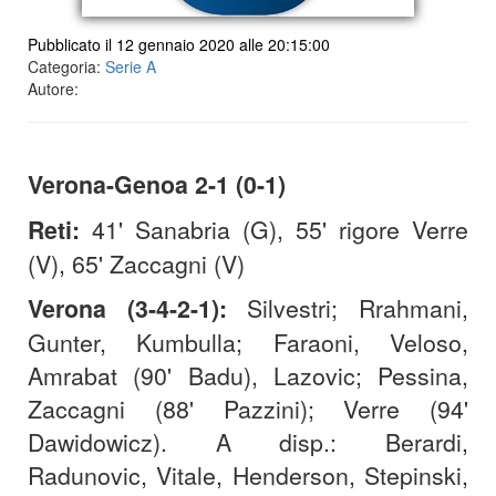
Pubblicato il 12 gennaio 2020 alle 20:15:00
Categoria:
Serie A
Autore:
Verona-Genoa 2-1 (0-1)
Reti:
41' Sanabria (G), 55' rigore Verre
(V), 65' Zaccagni (V)
Verona (3-4-2-1):
Silvestri; Rrahmani,
Gunter, Kumbulla; Faraoni, Veloso,
Amrabat (90' Badu), Lazovic; Pessina,
Zaccagni (88' Pazzini); Verre (94'
Dawidowicz). A disp.: Berardi,
Radunovic, Vitale, Henderson, Stepinski,