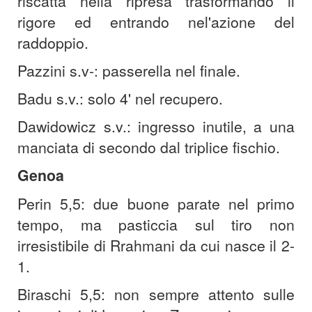
riscatta nella ripresa trasformando il
rigore ed entrando nel'azione del
raddoppio.
Pazzini s.v-: passerella nel finale.
Badu s.v.: solo 4' nel recupero.
Dawidowicz s.v.: ingresso inutile, a una
manciata di secondo dal triplice fischio.
Genoa
Perin 5,5: due buone parate nel primo
tempo, ma pasticcia sul tiro non
irresistibile di Rrahmani da cui nasce il 2-
1.
Biraschi 5,5: non sempre attento sulle