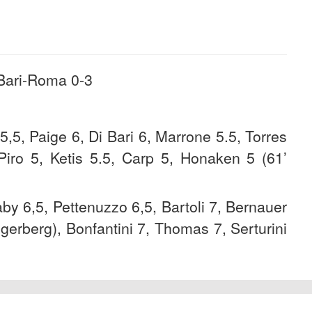
k Bari-Roma 0-3
 5,5, Paige 6, Di Bari 6, Marrone 5.5, Torres
 Piro 5, Ketis 5.5, Carp 5, Honaken 5 (61’
aby 6,5, Pettenuzzo 6,5, Bartoli 7, Bernauer
gerberg), Bonfantini 7, Thomas 7, Serturini