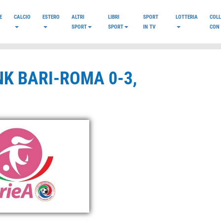
E
CALCIO
ESTERO
ALTRI
LIBRI
SPORT
LOTTERIA
COL
SPORT
SPORT
IN TV
CON 
NK BARI-ROMA 0-3,