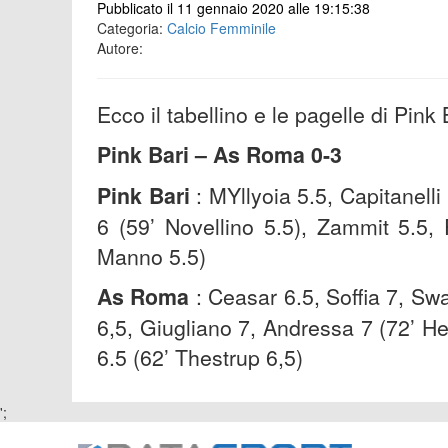
Pubblicato il 11 gennaio 2020 alle 19:15:38
Categoria:
Calcio Femminile
Autore:
Ecco il tabellino e le pagelle di Pin
Pink Bari – As Roma 0-3
Pink Bari
: MYllyoia 5.5, Capitanelli
6 (59’ Novellino 5.5), Zammit 5.5,
Manno 5.5)
As Roma
: Ceasar 6.5, Soffia 7, Sw
6,5, Giugliano 7, Andressa 7 (72’ He
6.5 (62’ Thestrup 6,5)
';