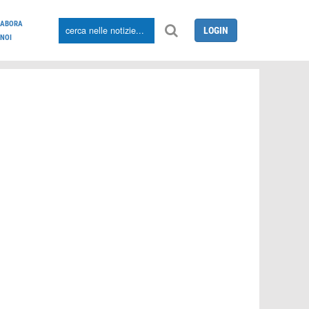
LABORA
LOGIN
NOI