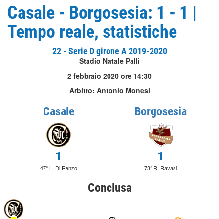
Casale - Borgosesia: 1 - 1 |
Tempo reale, statistiche
22 - Serie D girone A 2019-2020
Stadio Natale Palli
2 febbraio 2020 ore 14:30
Arbitro: Antonio Monesi
Casale
Borgosesia
1
1
47° L. Di Renzo
73° R. Ravasi
Conclusa