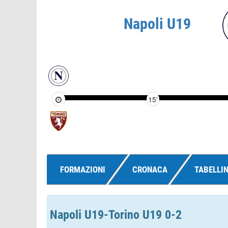
Napoli U19
15'
FORMAZIONI
CRONACA
TABELLI
Napoli U19-Torino U19 0-2