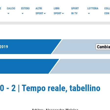
E
CALCIO
ESTERO
ALTRI
LIBRI
SPORT
LOTTERIA
COL
SPORT
SPORT
IN TV
CON 
2019
0 - 2 | Tempo reale, tabellino