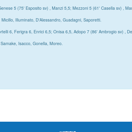
 Senese 5 (75' Esposito sv) , Manzi 5,5; Mezzoni 5 (61' Casella sv) , 
 Micillo, Illuminato, D'Alessandro, Guadagni, Saporetti.
rtelli 6, Ferigra 6, Enrici 6,5; Onisa 6,5, Adopo 7 (86' Ambrogio sv) , D
, Samake, Isacco, Gonella, Moreo.