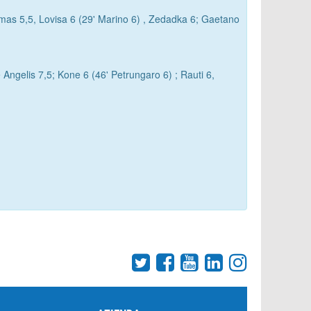
Mamas 5,5, Lovisa 6 (29' Marino 6) , Zedadka 6; Gaetano
e Angelis 7,5; Kone 6 (46' Petrungaro 6) ; Rauti 6,