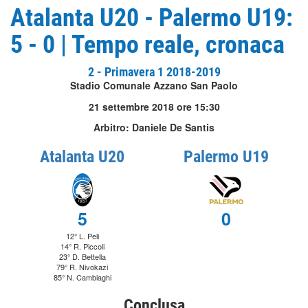
Atalanta U20 - Palermo U19:
5 - 0 | Tempo reale, cronaca
2 - Primavera 1 2018-2019
Stadio Comunale Azzano San Paolo
21 settembre 2018 ore 15:30
Arbitro: Daniele De Santis
Atalanta U20
Palermo U19
5
0
12° L. Peli
14° R. Piccoli
23° D. Bettella
79° R. Nivokazi
85° N. Cambiaghi
Conclusa