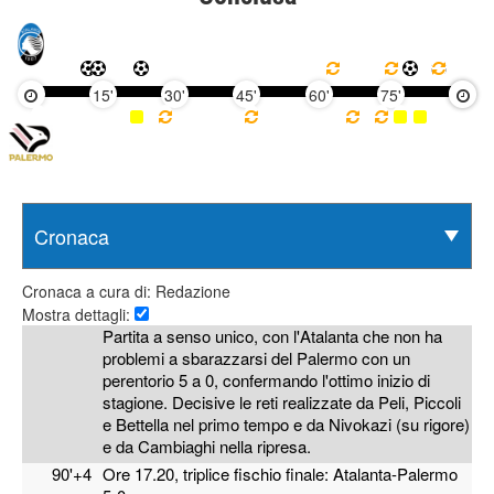
15'
30'
45'
60'
75'
90'
Cronaca a cura di: Redazione
Mostra dettagli:
Partita a senso unico, con l'Atalanta che non ha
problemi a sbarazzarsi del Palermo con un
perentorio 5 a 0, confermando l'ottimo inizio di
stagione. Decisive le reti realizzate da Peli, Piccoli
e Bettella nel primo tempo e da Nivokazi (su rigore)
e da Cambiaghi nella ripresa.
90'+4
Ore 17.20, triplice fischio finale: Atalanta-Palermo