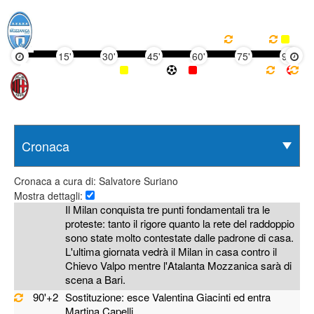
15'
30'
45'
60'
75'
90'
Cronaca a cura di: Salvatore Suriano
Mostra dettagli:
Il Milan conquista tre punti fondamentali tra le
proteste: tanto il rigore quanto la rete del raddoppio
sono state molto contestate dalle padrone di casa.
L'ultima giornata vedrà il Milan in casa contro il
Chievo Valpo mentre l'Atalanta Mozzanica sarà di
scena a Bari.
90'+2
Sostituzione: esce Valentina Giacinti ed entra
Martina Capelli