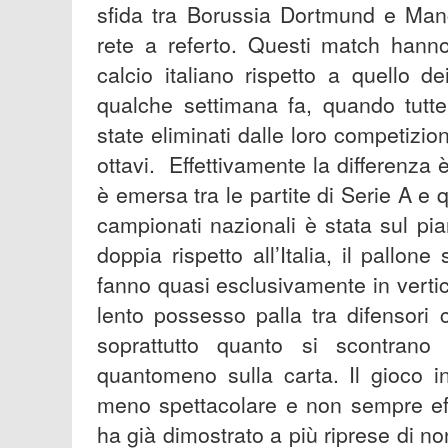
sfida tra Borussia Dortmund e Manc
rete a referto. Questi match hanno
calcio italiano rispetto a quello 
qualche settimana fa, quando tutt
state eliminati dalle loro competizi
ottavi. Effettivamente la differenza 
è emersa tra le partite di Serie A e 
campionati nazionali è stata sul pia
doppia rispetto all’Italia, il pallo
fanno quasi esclusivamente in vertic
lento possesso palla tra difensori 
soprattutto quanto si scontrano 
quantomeno sulla carta. Il gioco i
meno spettacolare e non sempre ef
ha già dimostrato a più riprese di n