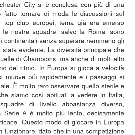
hester City si è conclusa con più di una
 fatto tornare di moda le discussioni sul
dei top club europei, tema già era emerso
e le nostre squadre, salvo la Roma, sono
oni continentali senza superare nemmeno gli
è stata evidente. La diversità principale che
quelle di Champions, ma anche di molti altri
no del ritmo. In Europa si gioca a velocità
ne si muove più rapidamente e i passaggi si
ale. È molto raro osservare quello sterile e
che siamo così abituati a vedere in Italia,
squadre di livello abbastanza diverso,
n Serie A è molto più lento, decisamente
ficace. Questo modo di giocare in Europa
on funzionare, dato che in una competizione