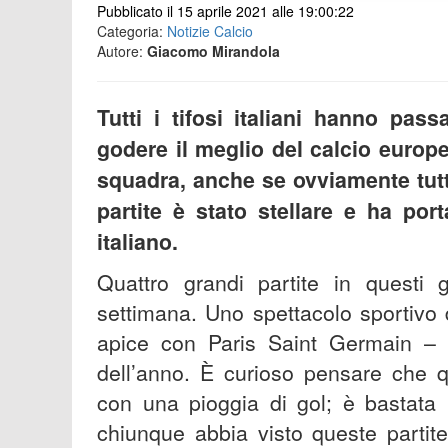
Pubblicato il 15 aprile 2021 alle 19:00:22
Categoria:
Notizie Calcio
Autore:
Giacomo Mirandola
Tutti i tifosi italiani hanno pas
godere il meglio del calcio europe
squadra, anche se ovviamente tutti
partite è stato stellare e ha port
italiano.
Quattro grandi partite in questi g
settimana. Uno spettacolo sportivo d
apice con Paris Saint Germain – 
dell’anno. È curioso pensare che q
con una pioggia di gol; è bastata 
chiunque abbia visto queste partite. 