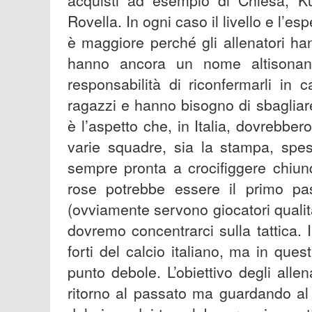
acquisti ad esempio di Chiesa, Ku
Rovella. In ogni caso il livello e l’es
è maggiore perché gli allenatori ha
hanno ancora un nome altisonant
responsabilità di riconfermarli in
ragazzi e hanno bisogno di sbagliar
è l’aspetto che, in Italia, dovrebbe
varie squadre, sia la stampa, spess
sempre pronta a crocifiggere chiun
rose potrebbe essere il primo pas
(ovviamente servono giocatori qualit
dovremo concentrarci sulla tattica. 
forti del calcio italiano, ma in ques
punto debole. L’obiettivo degli alle
ritorno al passato ma guardando al f