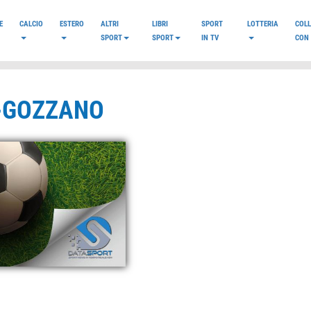
E
CALCIO
ESTERO
ALTRI
LIBRI
SPORT
LOTTERIA
COL
SPORT
SPORT
IN TV
CON 
A-GOZZANO