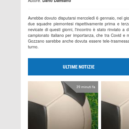
Autore:
Dario Damiano
Avrebbe dovuto disputarsi mercoledì 6 gennaio, nel giorno
due squadre piemontesi rispettivamente prima e terz
nevicate di questi giorni, l'incontro è stato rinviato a
campionato italiano per importanza, che tra Covid e 
Gozzano sarebbe anche dovuta essere tele-trasmessa d
turno.
ULTIME NOTIZIE
39 minuti fa