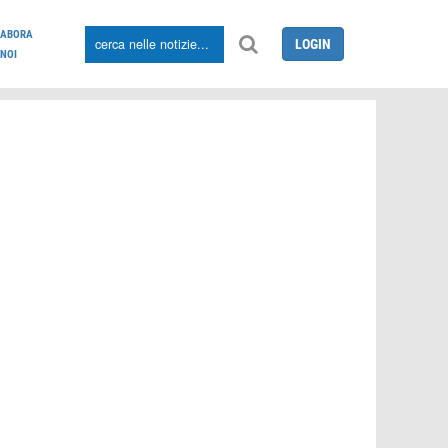
LABORA
LOGIN
NOI