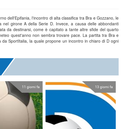
 dell'Epifania, l'incontro di alta classifica tra Bra e Gozzano, le
a nel girone A della Serie D. Invece, a causa delle abbondanti
 data da destinarsi, come è capitato a tante altre sfide del quarto
meteo quest'anno non sembra trovare pace. La partita tra Bra e
a SportItalia, la quale propone un incontro in chiaro di D ogni
11 giorni fa
13 giorni fa