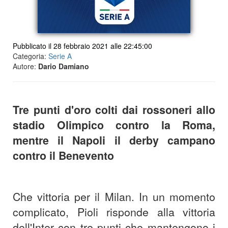
Pubblicato il 28 febbraio 2021 alle 22:45:00
Categoria:
Serie A
Autore:
Dario Damiano
Tre punti d'oro colti dai rossoneri allo
stadio Olimpico contro la Roma,
mentre il Napoli il derby campano
contro il Benevento
Che vittoria per il Milan. In un momento
complicato, Pioli risponde alla vittoria
dell'Inter con tre punti che mantengono i