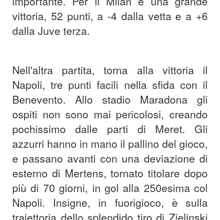
importante. Per il Milan è una grande
vittoria, 52 punti, a -4 dalla vetta e a +6
dalla Juve terza.
Nell'altra partita, torna alla vittoria il
Napoli, tre punti facili nella sfida con il
Benevento. Allo stadio Maradona gli
ospiti non sono mai pericolosi, creando
pochissimo dalle parti di Meret. Gli
azzurri hanno in mano il pallino del gioco,
e passano avanti con una deviazione di
esterno di Mertens, tornato titolare dopo
più di 70 giorni, in gol alla 250esima col
Napoli. Insigne, in fuorigioco, è sulla
traiettoria dello splendido tiro di Zielinski