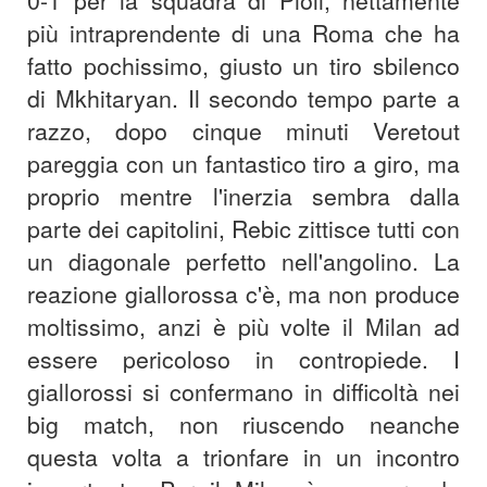
0-1 per la squadra di Pioli, nettamente
più intraprendente di una Roma che ha
fatto pochissimo, giusto un tiro sbilenco
di Mkhitaryan. Il secondo tempo parte a
razzo, dopo cinque minuti Veretout
pareggia con un fantastico tiro a giro, ma
proprio mentre l'inerzia sembra dalla
parte dei capitolini, Rebic zittisce tutti con
un diagonale perfetto nell'angolino. La
reazione giallorossa c'è, ma non produce
moltissimo, anzi è più volte il Milan ad
essere pericoloso in contropiede. I
giallorossi si confermano in difficoltà nei
big match, non riuscendo neanche
questa volta a trionfare in un incontro