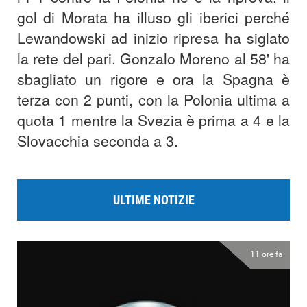
gol di Morata ha illuso gli iberici perché
Lewandowski ad inizio ripresa ha siglato
la rete del pari. Gonzalo Moreno al 58' ha
sbagliato un rigore e ora la Spagna è
terza con 2 punti, con la Polonia ultima a
quota 1 mentre la Svezia è prima a 4 e la
Slovacchia seconda a 3.
ULTIME NOTIZIE
11 ore fa