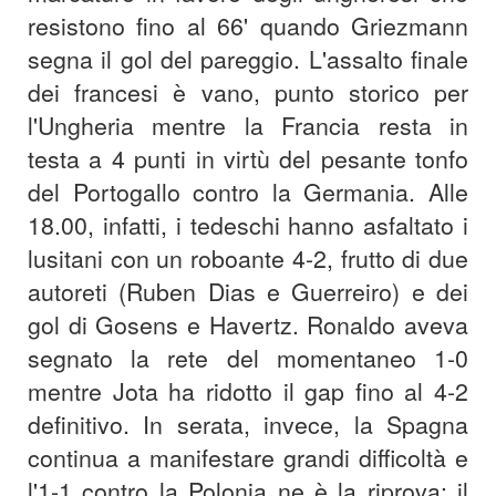
resistono fino al 66' quando Griezmann
segna il gol del pareggio. L'assalto finale
dei francesi è vano, punto storico per
l'Ungheria mentre la Francia resta in
testa a 4 punti in virtù del pesante tonfo
del Portogallo contro la Germania. Alle
18.00, infatti, i tedeschi hanno asfaltato i
lusitani con un roboante 4-2, frutto di due
autoreti (Ruben Dias e Guerreiro) e dei
gol di Gosens e Havertz. Ronaldo aveva
segnato la rete del momentaneo 1-0
mentre Jota ha ridotto il gap fino al 4-2
definitivo. In serata, invece, la Spagna
continua a manifestare grandi difficoltà e
l'1-1 contro la Polonia ne è la riprova: il