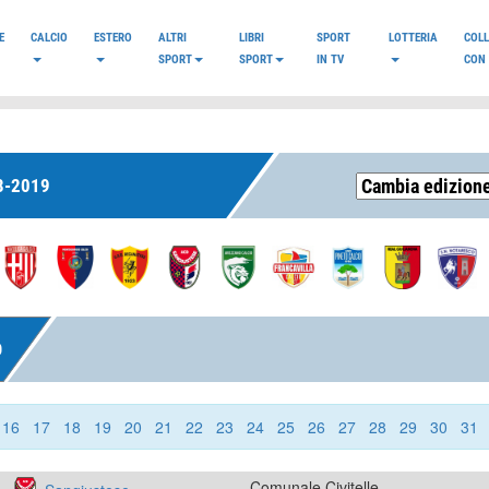
E
CALCIO
ESTERO
ALTRI
LIBRI
SPORT
LOTTERIA
COL
SPORT
SPORT
IN TV
CON 
8-2019
O
16
17
18
19
20
21
22
23
24
25
26
27
28
29
30
31
Comunale Civitelle