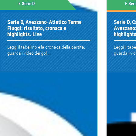
Serie D
Seri
Serie D, Avezzano-Atletico Terme
Serie D, C
Fiuggi: risultato, cronaca e
Avezzano: 
highlights. Live
highlights
Leggi il tabellino e la cronaca della partita,
Leggi il tabe
guarda i video dei gol....
guarda i vide