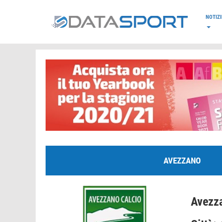
*/
NOTIZI
AVEZZANO
Avezza