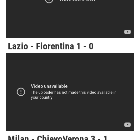
Lazio - Fiorentina 1 - 0
Milan - ChievoVerona 3 - 1