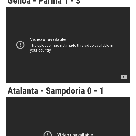
Genoa - Parma 1 - 3
Atalanta - Sampdoria 0 - 1