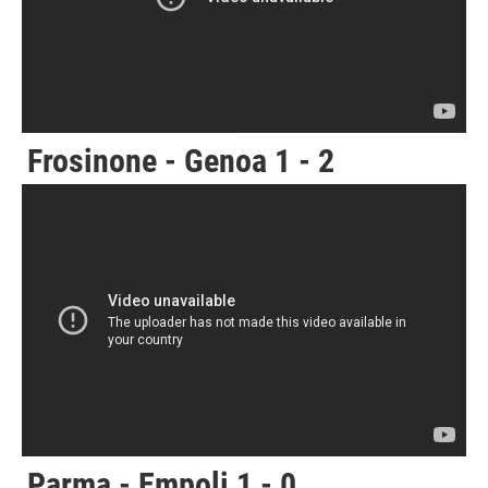
Frosinone - Genoa 1 - 2
Parma - Empoli 1 - 0