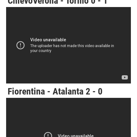
ChievoVerona - Torino 0 - 1
Fiorentina - Atalanta 2 - 0