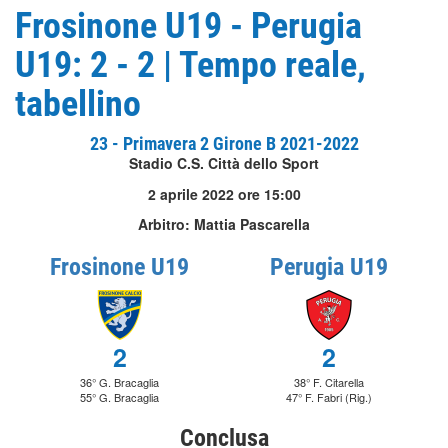
Frosinone U19 - Perugia
U19: 2 - 2 | Tempo reale,
tabellino
23 - Primavera 2 Girone B 2021-2022
Stadio C.S. Città dello Sport
2 aprile 2022 ore 15:00
Arbitro: Mattia Pascarella
Frosinone U19
Perugia U19
2
2
36° G. Bracaglia
38° F. Citarella
55° G. Bracaglia
47° F. Fabri (Rig.)
Conclusa