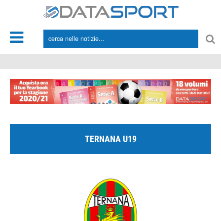
*/
TERNANA U19