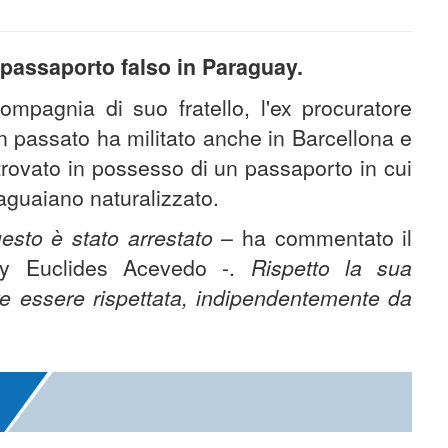
 passaporto falso in Paraguay.
compagnia di suo fratello, l'ex procuratore
n passato ha militato anche in Barcellona e
trovato in possesso di un passaporto in cui
raguaiano naturalizzato.
sto è stato arrestato
– ha commentato il
uay Euclides Acevedo -.
Rispetto la sua
ve essere rispettata, indipendentemente da