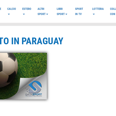
E
CALCIO
ESTERO
ALTRI
LIBRI
SPORT
LOTTERIA
COL
SPORT
SPORT
IN TV
CON 
TO IN PARAGUAY