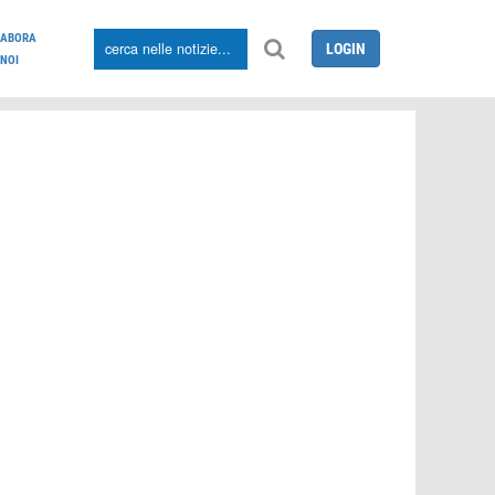
LABORA
LOGIN
NOI