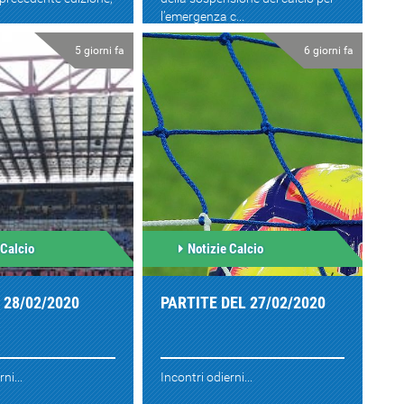
l’emergenza c...
5 giorni fa
6 giorni fa
 Calcio
Notizie Calcio
l 28/02/2020
PARTITE DEL 27/02/2020
ni...
Incontri odierni...