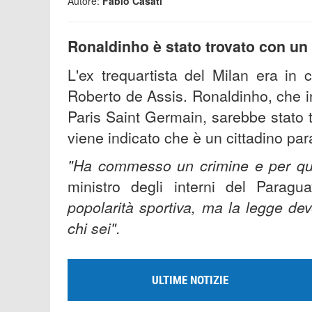
Autore:
Fabio Casati
Ronaldinho è stato trovato con un
L'ex trequartista del Milan era in 
Roberto de Assis. Ronaldinho, che i
Paris Saint Germain, sarebbe stato 
viene indicato che è un cittadino pa
"Ha commesso un crimine e per que
ministro degli interni del Parag
popolarità sportiva, ma la legge de
chi sei".
ULTIME NOTIZIE