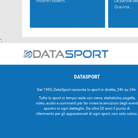
Incontri odierni...
Le parole de
Gravina...
';
DATASPORT
Dal 1995, DataSport racconta lo sport in diretta, 24h su 24h.
Tutto lo sport in tempo reale con news, statistiche, pagelle,
video, audio e commenti per far vivere le emozioni degli event
sportivi in ogni dettaglio. Da oltre 20 anni il punto di
riferimento per gli appassionati di ogni sport, non solo calcio.