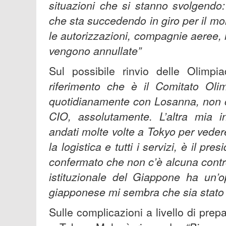
situazioni che si stanno svolgendo
che sta succedendo in giro per il mon
le autorizzazioni, compagnie aeree, 
vengono annullate”
Sul possibile rinvio delle Olimpi
riferimento che è il Comitato Ol
quotidianamente con Losanna, non c
CIO, assolutamente. L’altra mia 
andati molte volte a Tokyo per vedere
la logistica e tutti i servizi, è il p
confermato che non c’è alcuna contr
istituzionale del Giappone ha un’o
giapponese mi sembra che sia stato 
Sulle complicazioni a livello di prepa