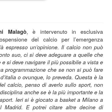
ni Malagò
, è intervenuto in esclusiva
spensione del calcio per l’emergenza
à espresso un’opinione. Il calcio non può
conto suo, ci si deve adeguare a quelle che
e si deve navigare il più possibile a vista e
na programmazione che se non si può fare
d’italia o ovunque, lo preveda. Questa è la
del calcio, penso di averlo sullo sport, non
disciplina anche se è la più importante e la
 sport. Ieri si è giocato a basket a Milano a
l Madrid. E potrei citare altre decine di