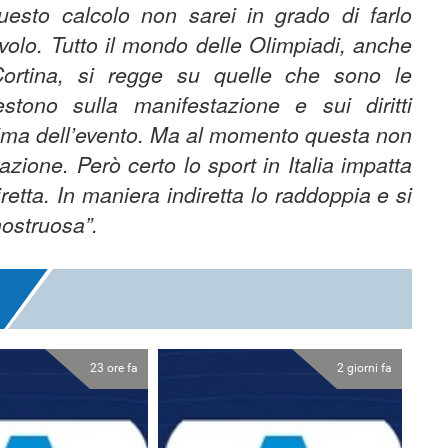
uesto calcolo non sarei in grado di farlo
volo. Tutto il mondo delle Olimpiadi, anche
Cortina, si regge su quelle che sono le
tono sulla manifestazione e sui diritti
prima dell’evento. Ma al momento questa non
zione. Però certo lo sport in Italia impatta
iretta. In maniera indiretta lo raddoppia e si
mostruosa”.
23 ore fa
2 giorni fa