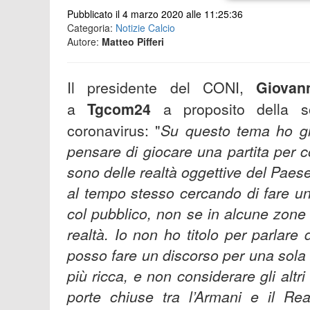
Pubblicato il 4 marzo 2020 alle 11:25:36
Categoria:
Notizie Calcio
Autore:
Matteo Pifferi
Il presidente del CONI,
Giovan
a
Tgcom24
a proposito della so
coronavirus: "
Su questo tema ho gi
pensare di giocare una partita per 
sono delle realtà oggettive del Paese 
al tempo stesso cercando di fare u
col pubblico, non se in alcune zone 
realtà. Io non ho titolo per parlare 
posso fare un discorso per una sola 
più ricca, e non considerare gli altri
porte chiuse tra l’Armani e il Rea