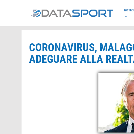
*/
NOTIZI
CORONAVIRUS, MALAGÒ:
ADEGUARE ALLA REALT