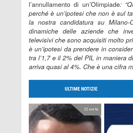
l’annullamento di un’Olimpiade
: “Q
perché è un’ipotesi che non è sul ta
la nostra candidatura su Milano-
dinamiche delle aziende che inves
televisivi che sono acquisiti molto 
è un’ipotesi da prendere in considera
tra l’1,7 e il 2% del PIL in maniera d
arriva quasi al 4%. Che è una cifra 
ULTIME NOTIZIE
22 ore fa