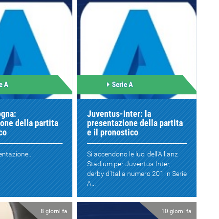
e A
Serie A
ogna:
Juventus-Inter: la
one della partita
presentazione della partita
co
e il pronostico
entazione...
Si accendono le luci dell'Allianz
Stadium per Juventus-Inter,
derby d'Italia numero 201 in Serie
A...
8 giorni fa
10 giorni fa