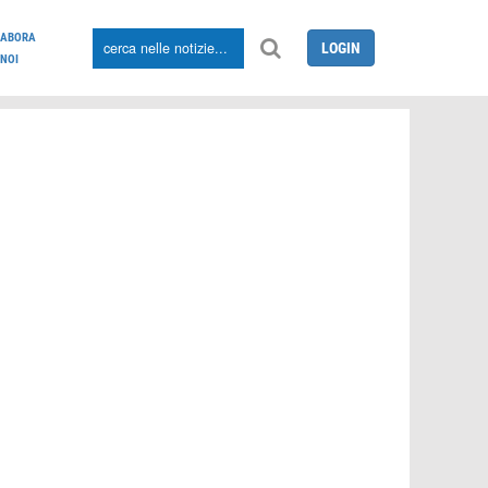
LABORA
LOGIN
NOI