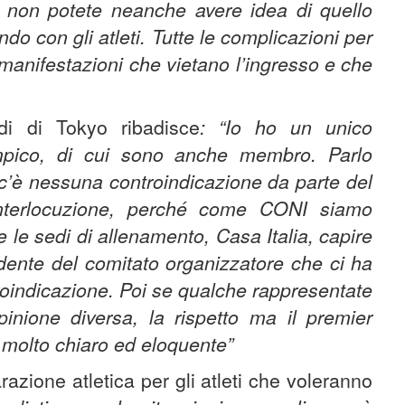
: non potete neanche avere idea di quello
do con gli atleti. Tutte le complicazioni per
manifestazioni che vietano l’ingresso e che
adi di Tokyo ribadisce
: “Io ho un unico
impico, di cui sono anche membro. Parlo
’è nessuna controindicazione da parte del
interlocuzione, perché come CONI siamo
 le sedi di allenamento, Casa Italia, capire
residente del comitato organizzatore che ci ha
oindicazione. Poi se qualche rappresentate
pinione diversa, la rispetto ma il premier
molto chiaro ed eloquente”
razione atletica per gli atleti che voleranno