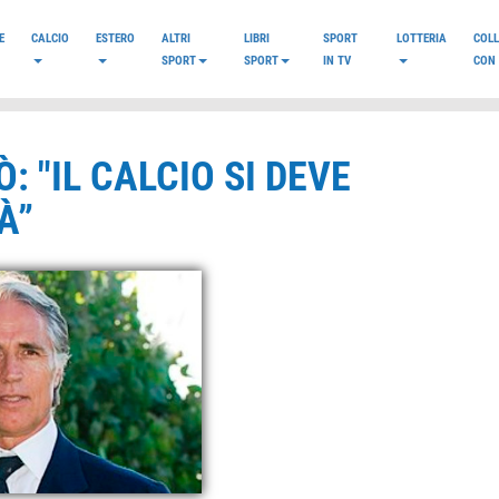
E
CALCIO
ESTERO
ALTRI
LIBRI
SPORT
LOTTERIA
COL
SPORT
SPORT
IN TV
CON 
 "IL CALCIO SI DEVE
À”