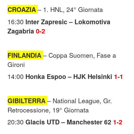
CROAZIA
– 1. HNL, 24° Giornata
16:30
Inter Zapresic – Lokomotiva
Zagabria
0-2
FINLANDIA
– Coppa Suomen, Fase a
Gironi
14:00
Honka Espoo – HJK Helsinki
1-1
GIBILTERRA
– National League, Gr.
Retrocessione, 19° Giornata
20:30
Glacis UTD – Manchester 62
1-2