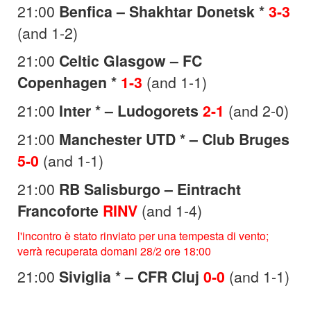
21:00
Benfica – Shakhtar Donetsk *
3-3
(and 1-2)
21:00
Celtic Glasgow – FC
Copenhagen *
1-3
(and 1-1)
21:00
Inter * – Ludogorets
2-1
(and 2-0)
21:00
Manchester UTD * – Club Bruges
5-0
(and 1-1)
21:00
RB Salisburgo – Eintracht
Francoforte
RINV
(and 1-4)
l'incontro è stato rinviato per una tempesta di vento;
verrà recuperata domani 28/2 ore 18:00
21:00
Siviglia * – CFR Cluj
0-0
(and 1-1)