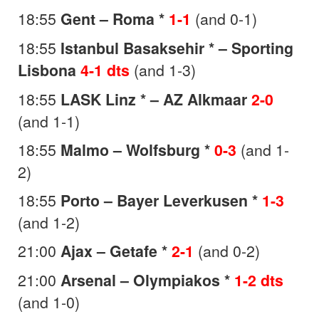
18:55
Gent – Roma *
1-1
(and 0-1)
18:55
Istanbul Basaksehir * – Sporting
Lisbona
4-1 dts
(and 1-3)
18:55
LASK Linz * – AZ Alkmaar
2-0
(and 1-1)
18:55
Malmo – Wolfsburg *
0-3
(and 1-
2)
18:55
Porto – Bayer Leverkusen *
1-3
(and 1-2)
21:00
Ajax – Getafe *
2-1
(and 0-2)
21:00
Arsenal – Olympiakos *
1-2 dts
(and 1-0)