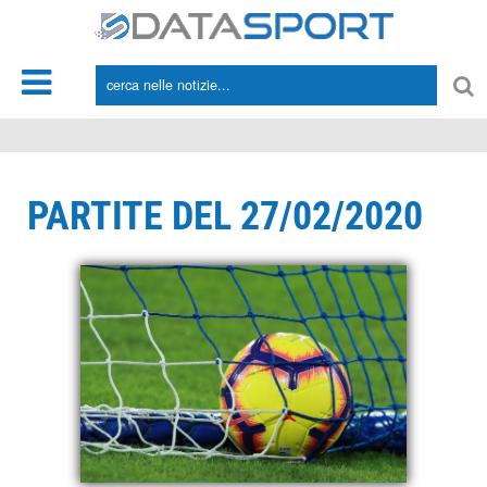
*/
PARTITE DEL 27/02/2020