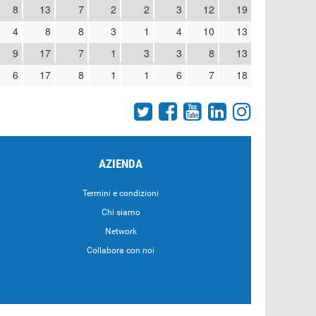
8
13
7
2
2
3
12
19
4
8
8
3
1
4
10
13
9
17
7
1
3
3
8
13
6
17
8
1
1
6
7
18
AZIENDA
Termini e condizioni
Chi siamo
Network
Collabora con noi