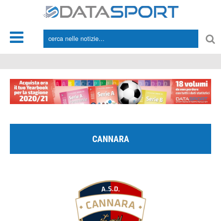
*/
CANNARA