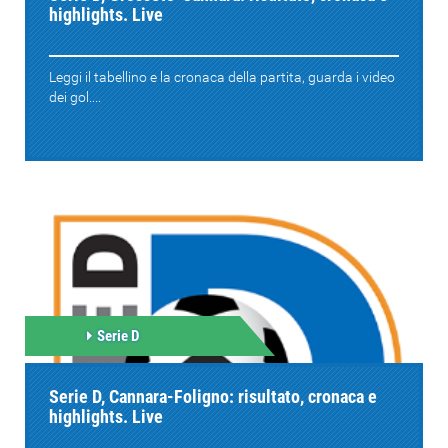
highlights. Live
Leggi il tabellino e la cronaca della partita, guarda i video
dei gol....
Serie D
Serie D, Cannara-Foligno: risultato, cronaca e
highlights. Live