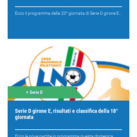
Ecco il programma della 20° giornata di Serie D girone E...
Serie D
Serie D girone E, risultati e classifica della 18°
giornata
Ecco le nove partite in programma questa domenica,