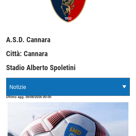
A.S.D. Cannara
Città: Cannara
Stadio Alberto Spoletini
Ultimo agg. 08/08/2026 00:00