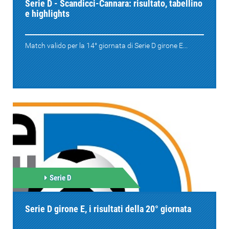
Serie D - Scandicci-Cannara: risultato, tabellino
e highlights
Match valido per la 14° giornata di Serie D girone E...
Serie D
Serie D girone E, i risultati della 20° giornata