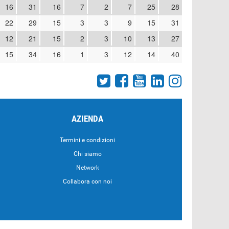
16
31
16
7
2
7
25
28
22
29
15
3
3
9
15
31
12
21
15
2
3
10
13
27
15
34
16
1
3
12
14
40
AZIENDA
Termini e condizioni
Chi siamo
Network
Collabora con noi