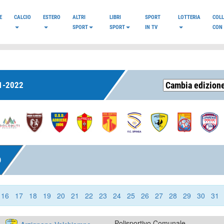
E
CALCIO
ESTERO
ALTRI
LIBRI
SPORT
LOTTERIA
COL
SPORT
SPORT
IN TV
CON 
1-2022
O
16
17
18
19
20
21
22
23
24
25
26
27
28
29
30
31
Polisportivo Comunale