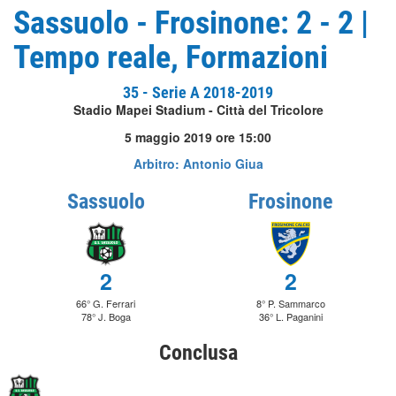
Sassuolo - Frosinone: 2 - 2 |
Tempo reale, Formazioni
35 - Serie A 2018-2019
Stadio Mapei Stadium - Città del Tricolore
5 maggio 2019 ore 15:00
Arbitro: Antonio Giua
Sassuolo
Frosinone
2
2
66° G. Ferrari
8° P. Sammarco
78° J. Boga
36° L. Paganini
Conclusa