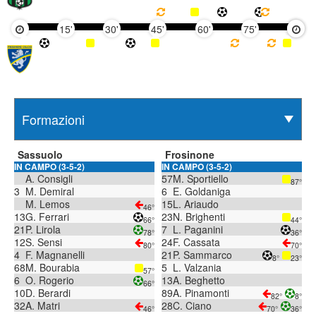
15'
30'
45'
60'
75'
90'
Sassuolo
Frosinone
IN CAMPO (3-5-2)
IN CAMPO (3-5-2)
A. Consigli
57
M. Sportiello
87°
3
M. Demiral
6
E. Goldaniga
M. Lemos
15
L. Ariaudo
46°
13
G. Ferrari
23
N. Brighenti
66°
44°
21
P. Lirola
7
L. Paganini
78°
36°
12
S. Sensi
24
F. Cassata
80°
70°
4
F. Magnanelli
21
P. Sammarco
8°
23°
68
M. Bourabia
5
L. Valzania
57°
6
O. Rogerio
13
A. Beghetto
66°
10
D. Berardi
89
A. Pinamonti
82°
8°
32
A. Matri
28
C. Ciano
46°
70°
36°