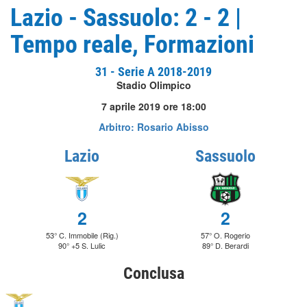
Lazio - Sassuolo: 2 - 2 |
Tempo reale, Formazioni
31 - Serie A 2018-2019
Stadio Olimpico
7 aprile 2019 ore 18:00
Arbitro: Rosario Abisso
Lazio
Sassuolo
2
2
53° C. Immobile (Rig.)
57° O. Rogerio
90° +5 S. Lulic
89° D. Berardi
Conclusa