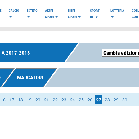
E
CALCIO
ESTERO
ALTRI
LIBRI
SPORT
LOTTERIA
COL
SPORT
SPORT
IN TV
CON 
 A 2017-2018
O
MARCATORI
16
17
18
19
20
21
22
23
24
25
26
27
28
29
30