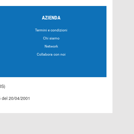
AZIENDA
Termini e condizioni
Chi siamo
Network
Collabora con noi
DS)
55 del 20/04/2001