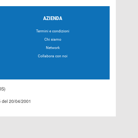
AZIENDA
Termini e condizioni
Chi siamo
Network
Collabora con noi
DS)
55 del 20/04/2001