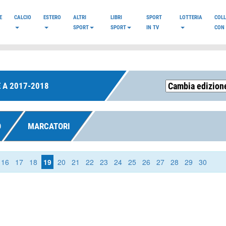
E
CALCIO
ESTERO
ALTRI
LIBRI
SPORT
LOTTERIA
COL
SPORT
SPORT
IN TV
CON 
 A 2017-2018
O
MARCATORI
16
17
18
19
20
21
22
23
24
25
26
27
28
29
30