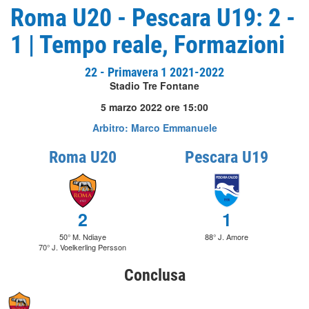
Roma U20 - Pescara U19: 2 -
1 | Tempo reale, Formazioni
22 - Primavera 1 2021-2022
Stadio Tre Fontane
5 marzo 2022 ore 15:00
Arbitro: Marco Emmanuele
Roma U20
Pescara U19
2
1
50° M. Ndiaye
88° J. Amore
70° J. Voelkerling Persson
Conclusa