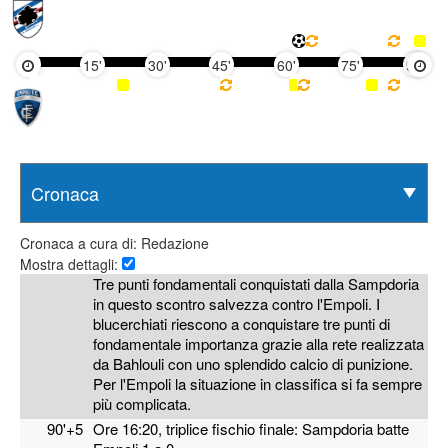
15'
30'
45'
60'
75'
90'
Cronaca a cura di: Redazione
Mostra dettagli:
Tre punti fondamentali conquistati dalla Sampdoria
in questo scontro salvezza contro l'Empoli. I
blucerchiati riescono a conquistare tre punti di
fondamentale importanza grazie alla rete realizzata
da Bahlouli con uno splendido calcio di punizione.
Per l'Empoli la situazione in classifica si fa sempre
più complicata.
90'+5
Ore 16:20, triplice fischio finale: Sampdoria batte