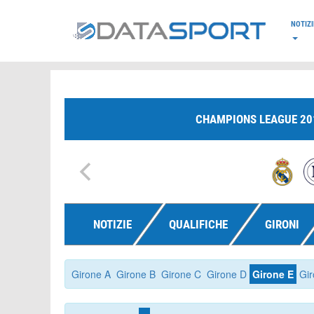
*/
NOTIZI
CHAMPIONS LEAGUE 20
NOTIZIE
QUALIFICHE
GIRONI
Girone A
Girone B
Girone C
Girone D
Girone E
Gir