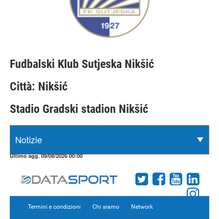
Fudbalski Klub Sutjeska Nikšić
Città: Nikšić
Stadio Gradski stadion Nikšić
Ultimo agg. 09/08/2026 00:00
Termini e condizioni
Chi siamo
Network