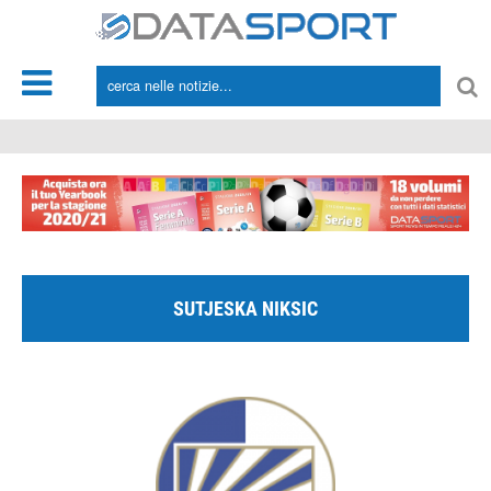
*/
SUTJESKA NIKSIC