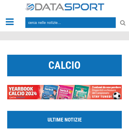
*/
CALCIO
ULTIME NOTIZIE