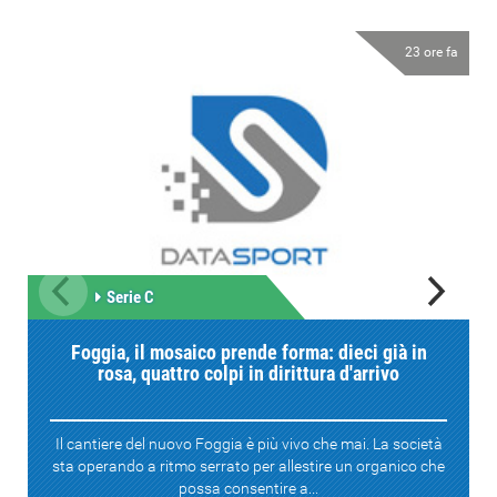
23 ore fa
Serie C
Foggia, il mosaico prende forma: dieci già in
rosa, quattro colpi in dirittura d'arrivo
Il cantiere del nuovo Foggia è più vivo che mai. La società
sta operando a ritmo serrato per allestire un organico che
possa consentire a...