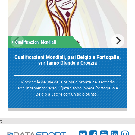
Qualificazioni Mondiali
Qualificazioni Mondiali, pari Belgio e Portogallo,
si rifanno Olanda e Croazia
Vincono le deluse della prima giornata nel secondo
appuntamento verso il Qatar, sono invece Portogallo e
Belgio a uscire con un solo punto...
';