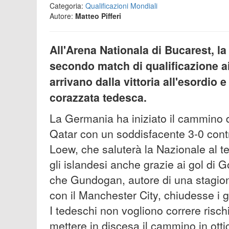
Categoria:
Qualificazioni Mondiali
Autore:
Matteo Pifferi
All'Arena Nationala di Bucarest, l
secondo match di qualificazione a
arrivano dalla vittoria all'esordio 
corazzata tedesca.
La Germania ha iniziato il cammino d
Qatar con un soddisfacente 3-0 contr
Loew, che saluterà la Nazionale al te
gli islandesi anche grazie ai gol di 
che Gundogan, autore di una stagione
con il Manchester City, chiudesse i gio
I tedeschi non vogliono correre ris
mettere in discesa il cammino in otti