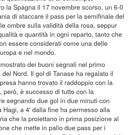
ro la Spagna il 17 novembre scorso, un 6-0
ia di staccare il pass per la semifinale del
le ombre sulla validità della rosa, seppur
 qualità e quantità in ogni reparto, tanto che
n essere considerati come una delle
Europa e nel mondo.
 mostrato dei buoni segnali nel primo
el Nord. Il gol di Tanase ha regalato il
ipresa hanno trovato il raddoppio con la
, però, è successo di tutto con la
re segnando due gol in due minuti con
 Hagi, a 4' dalla fine ha permesso alla
ria che la proiettano in prima posizione al
one che mette in palio due pass per i