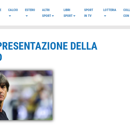
E
CALCIO
ESTERO
ALTRI
LIBRI
SPORT
LOTTERIA
COL
SPORT
SPORT
IN TV
CON 
PRESENTAZIONE DELLA
O