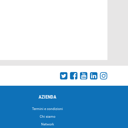
AZIENDA
Termini e condizioni
Chi siamo
Network