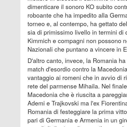
dimenticare il sonoro KO subito cont
roboante che ha impedito alla German
torneo e, al contempo, ha gettato del
sia di primissimo livello in termini di
Kimmich e compagni non possono no
Nazionali che puntano a vincere in 
D'altro canto, invece, la Romania ha
match d'esordio contro la Macedonia d
vantaggio ai romeni che in avvio di r
rete del parmense Mihaila. Nel finale
Macedonia che è riuscita a pareggia
Ademi e Trajkovski ma l'ex Fiorentina
Romania di festeggiare la prima vitto
pari di Germania e Armenia in un gir