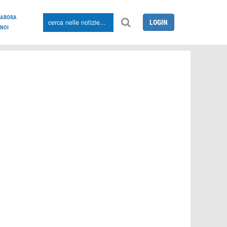
LABORA
LOGIN
NOI