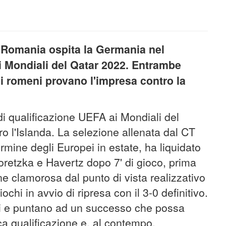
a Romania ospita la Germania nel
i Mondiali del Qatar 2022. Entrambe
e i romeni provano l'impresa contro la
i qualificazione UEFA ai Mondiali del
o l'Islanda. La selezione allenata dal CT
rmine degli Europei in estate, ha liquidato
Goretzka e Havertz dopo 7' di gioco, prima
 clamorosa dal punto di vista realizzativo
chi in avvio di ripresa con il 3-0 definitivo.
chi e puntano ad un successo che possa
ca qualificazione e, al contempo,