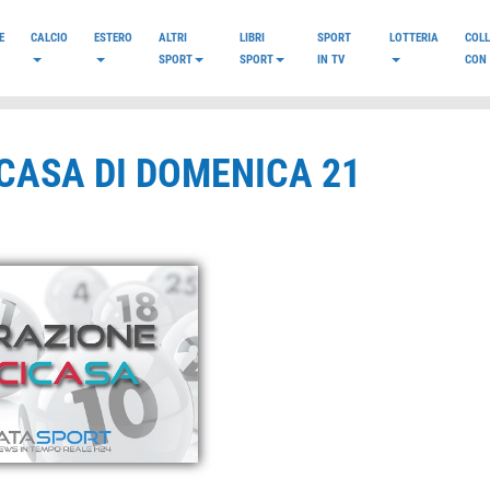
E
CALCIO
ESTERO
ALTRI
LIBRI
SPORT
LOTTERIA
COL
SPORT
SPORT
IN TV
CON 
CASA DI DOMENICA 21