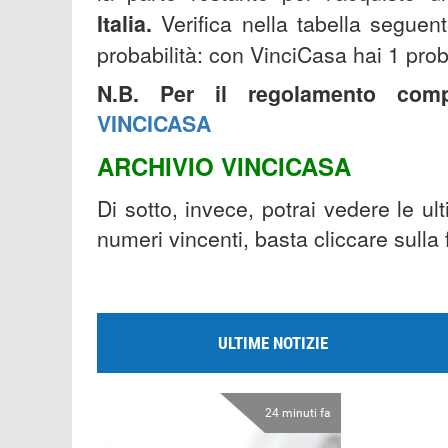
Italia.
Verifica nella tabella seguent
probabilità: con VinciCasa hai 1 pro
N.B. Per il regolamento com
VINCICASA
ARCHIVIO VINCICASA
Di sotto, invece, potrai vedere le ul
numeri vincenti, basta cliccare sulla
ULTIME NOTIZIE
24 minuti fa