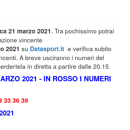
ca 21
marzo
2021
. Tra pochissimo potrai
nazione vincente
zo
2021
su
Datasport.it
e verifica subito
incenti. A breve usciranno i numeri del
dertela in diretta a partire dalle 20.15
.
ARZO 2021 - IN ROSSO I NUMERI
9 33 36 39
2021