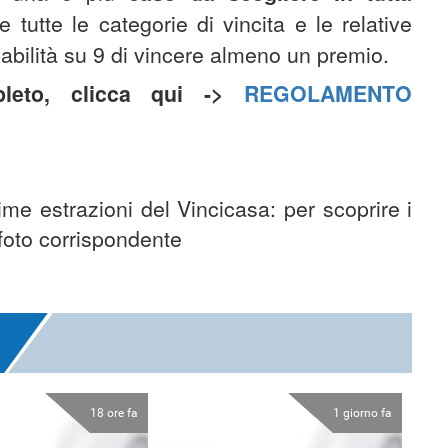
e tutte le categorie di vincita e le relative
babilità su 9 di vincere almeno un premio.
pleto, clicca qui ->
REGOLAMENTO
time estrazioni del Vincicasa: per scoprire i
 foto corrispondente
18 ore fa
1 giorno fa