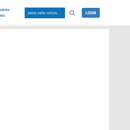
LABORA
LOGIN
NOI