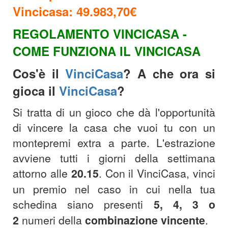
Vincicasa: 49.983,70
€
REGOLAMENTO VINCICASA -
COME FUNZIONA IL VINCICASA
Cos'è il
VinciCasa
? A che ora si
gioca il
VinciCasa
?
Si tratta di un gioco che dà l'opportunità
di vincere la casa che vuoi tu con un
montepremi extra a parte. L'estrazione
avviene tutti i giorni della settimana
attorno alle
20.15
.
Con il VinciCasa, vinci
un premio nel caso in cui nella tua
schedina siano presenti
5, 4, 3 o
2
numeri della
combinazione
vincente
.