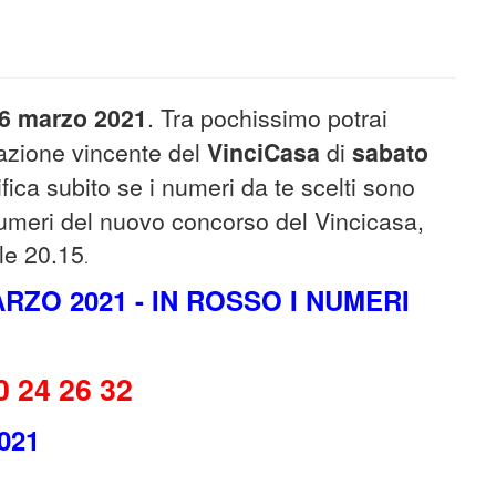
6
marzo
2021
. Tra pochissimo potrai
nazione vincente del
VinciCasa
di
sabato
fica subito se i numeri da te scelti sono
 numeri del nuovo concorso del Vincicasa,
lle 20.15
.
RZO 2021 - IN ROSSO I NUMERI
0 24 26 32
021