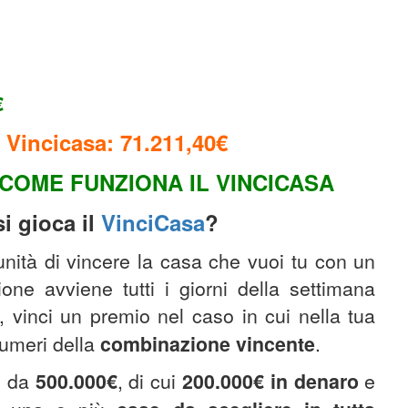
€
 Vincicasa: 71.211,40
€
COME FUNZIONA IL VINCICASA
i gioca il
VinciCasa
?
tunità di vincere la casa che vuoi tu con un
one avviene tutti i giorni della settimana
, vinci un premio nel caso in cui nella tua
umeri della
combinazione
vincente
.
o da
500.000€
, di cui
200.000€
in denaro
e