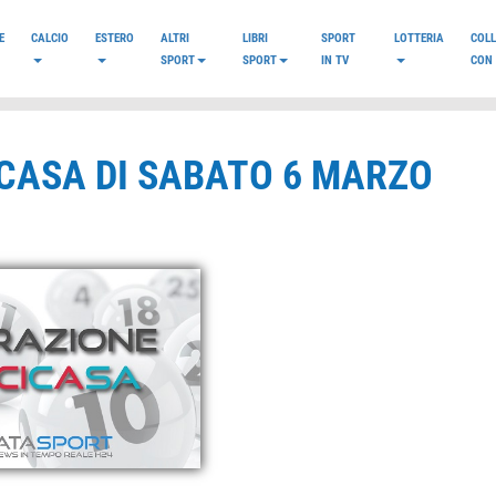
E
CALCIO
ESTERO
ALTRI
LIBRI
SPORT
LOTTERIA
COL
SPORT
SPORT
IN TV
CON 
ICASA DI SABATO 6 MARZO