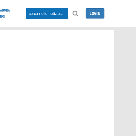
LABORA
LOGIN
NOI