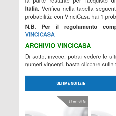
la parte restante per l'acquisto
Italia.
Verifica nella tabella seguent
probabilità: con VinciCasa hai 1 pro
N.B. Per il regolamento com
VINCICASA
ARCHIVIO VINCICASA
Di sotto, invece, potrai vedere le ul
numeri vincenti, basta cliccare sulla
ULTIME NOTIZIE
21 minuti fa