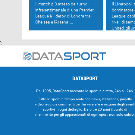
Il match più atteso del turno
Il Liverpool,
infrasettimanale di una Premier
dominatore 
League è il derby di Londra tra il
League, ospi
Chelsea e l'Arsenal....
rivali di se
United, gli un
';
DATASPORT
Dal 1995, DataSport racconta lo sport in diretta, 24h su 24h.
Tutto lo sport in tempo reale con news, statistiche, pagelle,
video, audio e commenti per far vivere le emozioni degli event
sportivi in ogni dettaglio. Da oltre 20 anni il punto di
riferimento per gli appassionati di ogni sport, non solo calcio.