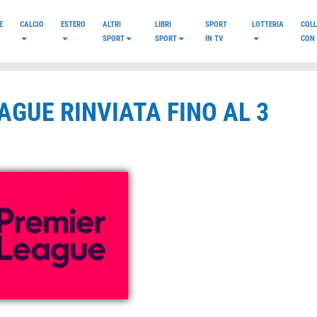
E
CALCIO
ESTERO
ALTRI
LIBRI
SPORT
LOTTERIA
COL
SPORT
SPORT
IN TV
CON 
AGUE RINVIATA FINO AL 3