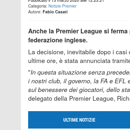
Pubblicato il 13 marzo 2020 alle 12:23:21
Categoria:
Notizie Premier
Autore:
Fabio Casati
Anche la Premier League si ferma 
federazione inglese.
La decisione, inevitabile dopo i casi 
ultime ore, è stata annunciata tramit
"
In questa situazione senza preceden
i nostri club, il governo, la FA e EFL
sul benessere dei giocatori, dello staf
delegato della Premier League, Rich
ULTIME NOTIZIE