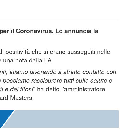
per il Coronavirus. Lo annuncia la
di positività che si erano susseguiti nelle
e una nota dalla FA.
ti, stiamo lavorando a stretto contatto con
 e possiamo rassicurare tutti sulla salute e
f e dei tifosi
" ha detto l'amministratore
ard Masters.