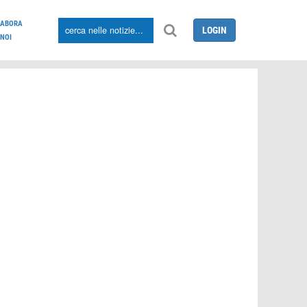
LABORA
LOGIN
NOI