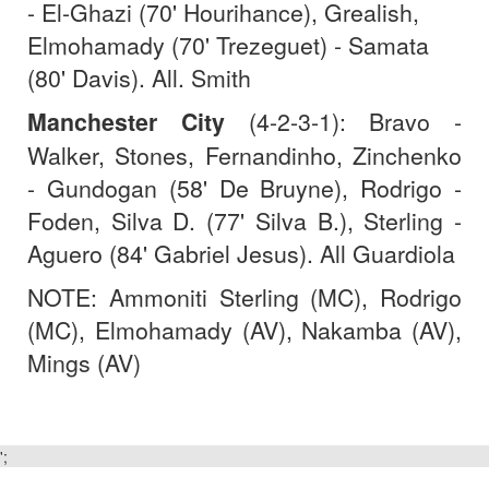
- El-Ghazi (70' Hourihance), Grealish,
Elmohamady (70' Trezeguet) - Samata
(80' Davis). All. Smith
Manchester City
(4-2-3-1): Bravo -
Walker, Stones, Fernandinho, Zinchenko
- Gundogan (58' De Bruyne), Rodrigo -
Foden, Silva D. (77' Silva B.), Sterling -
Aguero (84' Gabriel Jesus). All Guardiola
NOTE: Ammoniti Sterling (MC), Rodrigo
(MC), Elmohamady (AV), Nakamba (AV),
Mings (AV)
';