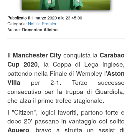
Pubblicato il 1 marzo 2020 alle 23:45:00
Categoria:
Notizie Premier
Autore:
Domenico Alicino
Il
Manchester City
conquista la
Carabao
Cup 2020
, la Coppa di Lega inglese,
battendo nella Finale di Wembley l'
Aston
Villa
per 2-1. Terzo successo
consecutivo per la truppa di Guardiola,
che alza il primo trofeo stagionale.
I "Citizen", logici favoriti, partono forte e
dopo 20' passano in vantaggio col solito
Aguero
, bravo a sfrutta un assist di