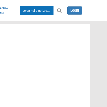
LABORA
LOGIN
NOI