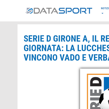
*/
NOTIZI
SERIE D GIRONE A, IL
GIORNATA: LA LUCCHES
VINCONO VADO E VERB