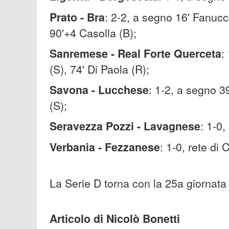
Prato - Bra
: 2-2, a segno 16' Fanucch
90'+4 Casolla (B);
Sanremese - Real Forte Querceta
:
(S), 74' Di Paola (R);
Savona - Lucchese
: 1-2, a segno 39
(S);
Seravezza Pozzi - Lavagnese
: 1-0,
Verbania - Fezzanese
: 1-0, rete di 
La Serie D torna con la 25a giornat
Articolo di Nicolò Bonetti