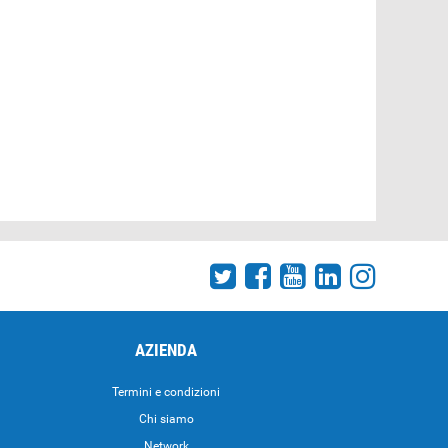
AZIENDA
Termini e condizioni
Chi siamo
Network