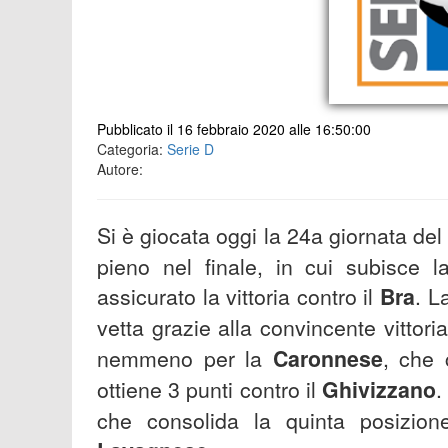
Pubblicato il 16 febbraio 2020 alle 16:50:00
Categoria:
Serie D
Autore:
Si è giocata oggi la 24a giornata del 
pieno nel finale, in cui subisce 
assicurato la vittoria contro il
Bra
. L
vetta grazie alla convincente vittor
nemmeno per la
Caronnese
, che 
ottiene 3 punti contro il
Ghivizzano
.
che consolida la quinta posizione