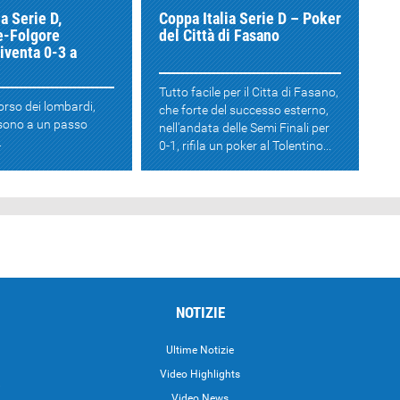
a Serie D,
Coppa Italia Serie D – Poker
-Folgore
del Città di Fasano
iventa 0-3 a
Tutto facile per il Citta di Fasano,
corso dei lombardi,
che forte del successo esterno,
sono a un passo
nell'andata delle Semi Finali per
.
0-1, rifila un poker al Tolentino...
NOTIZIE
Ultime Notizie
Video Highlights
i
Video News