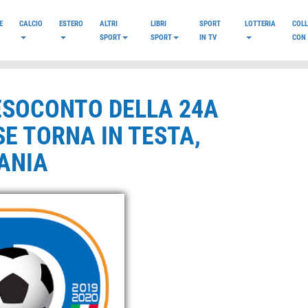
E
CALCIO
ESTERO
ALTRI
LIBRI
SPORT
LOTTERIA
COL
SPORT
SPORT
IN TV
CON 
 RESOCONTO DELLA 24A
E TORNA IN TESTA,
ANIA